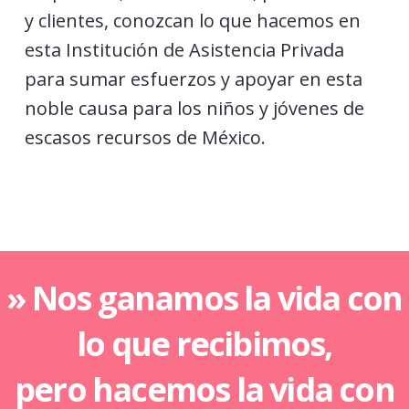
y clientes, conozcan lo que hacemos en
esta Institución de Asistencia Privada
para sumar esfuerzos y apoyar en esta
noble causa para los niños y jóvenes de
escasos recursos de México.
» Nos ganamos la vida con
lo que recibimos,
pero hacemos la vida con