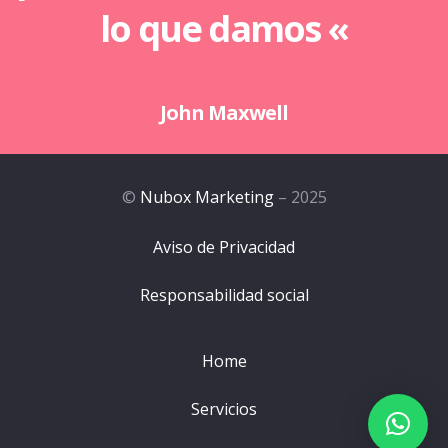
lo que damos «
John Maxwell
©
Nubox Marketing
– 2025
Aviso de Privacidad
Responsabilidad social
Home
Servicios