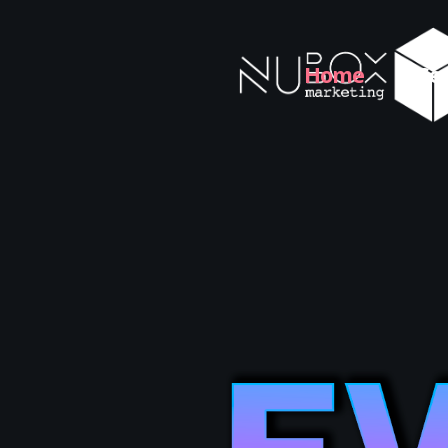
Home
Ser