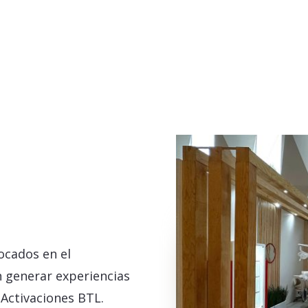
ocados en el
n generar experiencias
 Activaciones BTL.