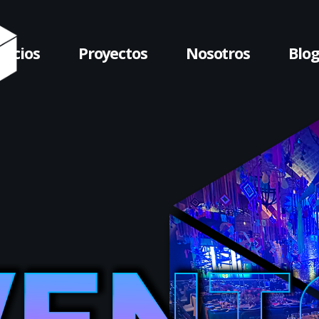
vicios
Proyectos
Nosotros
Blo