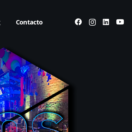
g
Contacto