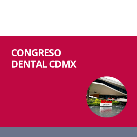
CONGRESO
DENTAL CDMX