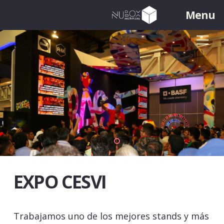
Menu
EXPO CESVI
Trabajamos uno de los mejores stands y más