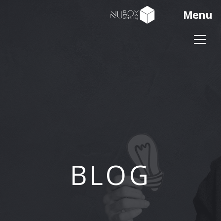
Menu
BLOG